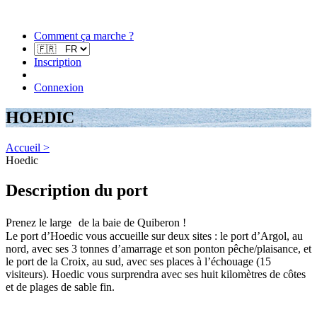
Comment ça marche ?
Inscription
Connexion
HOEDIC
Accueil >
Hoedic
Description du port
Prenez le large de la baie de Quiberon !
Le port d’Hoedic vous accueille sur deux sites : le port d’Argol, au
nord, avec ses 3 tonnes d’amarrage et son ponton pêche/plaisance, et
le port de la Croix, au sud, avec ses places à l’échouage (15
visiteurs). Hoedic vous surprendra avec ses huit kilomètres de côtes
et de plages de sable fin.