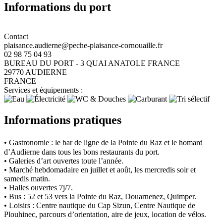
Informations du port
Contact
plaisance.audierne@peche-plaisance-cornouaille.fr
02 98 75 04 93
BUREAU DU PORT - 3 QUAI ANATOLE FRANCE
29770 AUDIERNE
FRANCE
Services et équipements :
Informations pratiques
• Gastronomie : le bar de ligne de la Pointe du Raz et le homard
d’Audierne dans tous les bons restaurants du port.
• Galeries d’art ouvertes toute l’année.
• Marché hebdomadaire en juillet et août, les mercredis soir et
samedis matin.
• Halles ouvertes 7j/7.
• Bus : 52 et 53 vers la Pointe du Raz, Douarnenez, Quimper.
• Loisirs : Centre nautique du Cap Sizun, Centre Nautique de
Plouhinec, parcours d’orientation, aire de jeux, location de vélos.