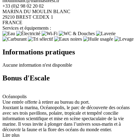
moulinblanc@marinasbrest.fr
+33 (0)2 98 02 20 02
MARINA DU MOULIN BLANC
29210 BREST CEDEX 1
FRANCE
Services et équipements :
Informations pratiques
Aucune information n'est disponible
Bonus d'Escale
Océanopolis
Une entrée offerte à retirer au bureau du port.
Jouxtant la marina, Océanopolis, le parc de découverte des océans
avec ses trois pavillons, polaire, tropicale et tempéré concilie
information scientifique et mise en scène spectaculaire de la vie
marine. Il vous invite à plonger dans l’univers sous-marin et à
découvrir la faune et la flore des océans du monde entier.
Lire plus