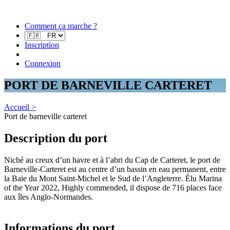
Comment ça marche ?
Inscription
Connexion
PORT DE BARNEVILLE CARTERET
Accueil >
Port de barneville carteret
Description du port
Niché au creux d’un havre et à l’abri du Cap de Carteret, le port de
Barneville-Carteret est au centre d’un bassin en eau permanent, entre
la Baie du Mont Saint-Michel et le Sud de l’Angleterre. Élu Marina
of the Year 2022, Highly commended, il dispose de 716 places face
aux îles Anglo-Normandes.
Informations du port