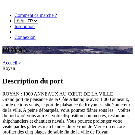
Comment ça marche ?
Inscription
Connexion
ROYAN
Accueil >
Royan
Description du port
ROYAN : 1000 ANNEAUX AU CŒUR DE LA VILLE
Grand port de plaisance de la Côte Atlantique avec 1 000 anneaux,
abrité de tous vents, le port de plaisance de Royan est situé au cœur
de la ville. A peine débarqués, vous pourrez flâner sous les « voûtes
du port » où vous aurez à votre disposition commerces, restaurants,
shipchandlers et chantiers navals. Vous pourrez prolonger votre
visite par les galeries marchandes du « Front de Mer » ou encore
profiter des cinq plages de sable fin de la ville de Royan.