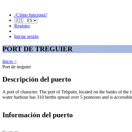
¿Cómo funciona?
Registro
Iniciar sesión
PORT DE TREGUIER
Inicio >
Port de treguier
Descripción del puerto
A port of character. The port of Tréguier, located on the banks of the 
water harbour has 310 berths spread over 5 pontoons and is accessible 2
Información del puerto